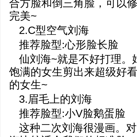
合方脸和倒三角脸，可以
完美~
2.C型空气刘海
推荐脸型:心形脸长脸
仙刘海~就是不好打理。
饱满的女生剪出来超级好看
的女生~
3.眉毛上的刘海
推荐脸型:小V脸鹅蛋脸
这种二次刘海很漫画。对