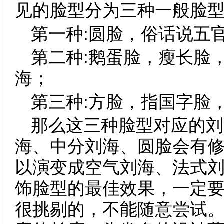
见的脸型分为三种一般脸型
第一种:圆脸，俗话说五
第二种:鹅蛋脸，瘦长脸
海；
第三种:方脸，指国字脸
那么这三种脸型对应的刘
海、中分刘海、圆脸会有
以演变成空气刘海、法式
饰脸型的最佳效果，一定
很挑剔的，不能随意尝试