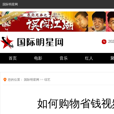
国际明星网
20
首页
电影
音乐
红人
您的位置：
国际明星网
>>
综艺
如何购物省钱视