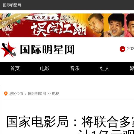
国际明星网
20
首页
电影
音乐
红人
您的位置：
国际明星网
>>
电视
国家电影局：将联合多